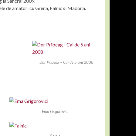
g la Sancrai 2009.
le de amatori cu Grena, Falnic si Madona.
Dor Pribeag – Cai de 5 ani 2008
Ema Grigorovici
Falnic