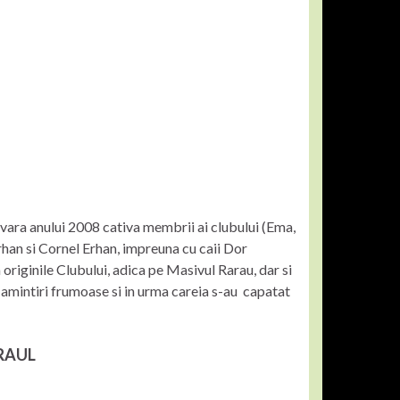
n vara anului 2008 cativa membrii ai clubului (Ema,
rhan si Cornel Erhan, impreuna cu caii Dor
 originile Clubului, adica pe Masivul Rarau, dar si
t amintiri frumoase si in urma careia s-au capatat
ARAUL