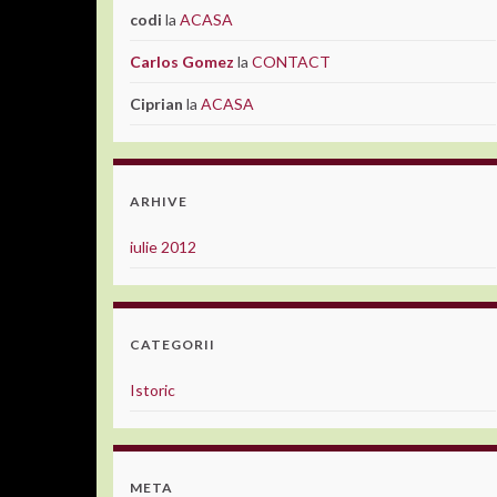
codi
la
ACASA
Carlos Gomez
la
CONTACT
Ciprian
la
ACASA
ARHIVE
iulie 2012
CATEGORII
Istoric
META