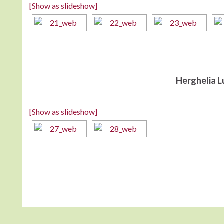
[Show as slideshow]
Herghelia L
[Show as slideshow]