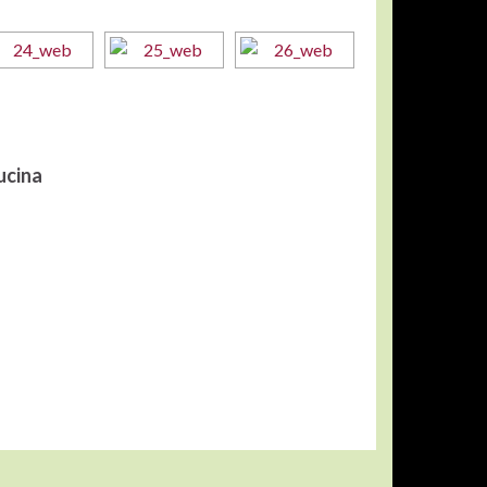
ucina