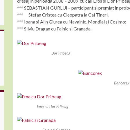
dresaj in perioada 2008 – 2009 cu caii Eros si Dor Pribea
*** SEBASTIAN GURLUI – participant si premiat in probe
*** Stefan Cristea cu Cleopatra la Cai Tineri.
*** Ioana si Alin Giurea cu Navalnic, Mondial si Cosimo;
*** Silviu Dragan cu Falnic si Granada.
Dor Pribeag
Bancorex
Ema cu Dor Pribeag
Falnic si Granada