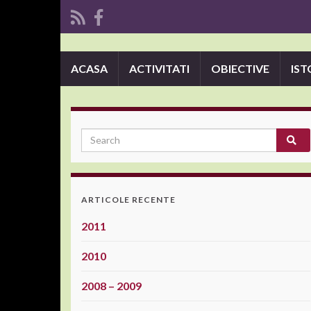
ACASA
ACTIVITATI
OBIECTIVE
IST
ARTICOLE RECENTE
2011
2010
2008 – 2009