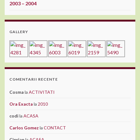
2003 – 2004
GALLERY
COMENTARII RECENTE
Cosma
la
ACTIVITATI
Ora Exacta
la
2010
codi
la
ACASA
Carlos Gomez
la
CONTACT
Ciprian
la
ACASA