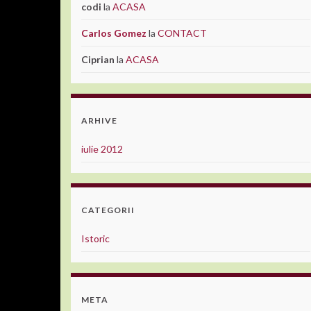
codi
la
ACASA
Carlos Gomez
la
CONTACT
Ciprian
la
ACASA
ARHIVE
iulie 2012
CATEGORII
Istoric
META