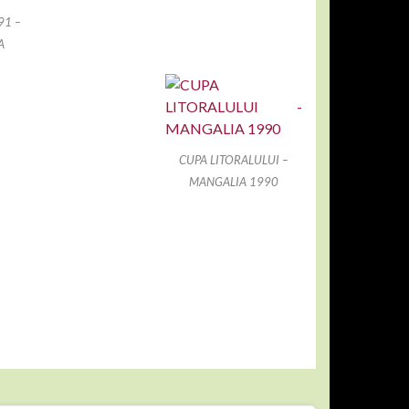
91 –
A
CUPA LITORALULUI –
MANGALIA 1990