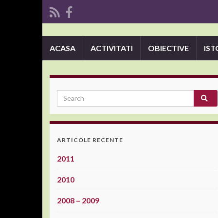
ACASA
ACTIVITATI
OBIECTIVE
IST
ARTICOLE RECENTE
2011
2010
2008 – 2009