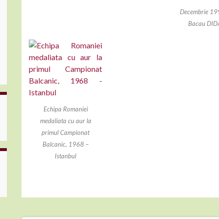
Decembrie 19
Bacau DID
Echipa Romaniei
medaliata cu aur la
primul Campionat
Balcanic, 1968 –
Istanbul